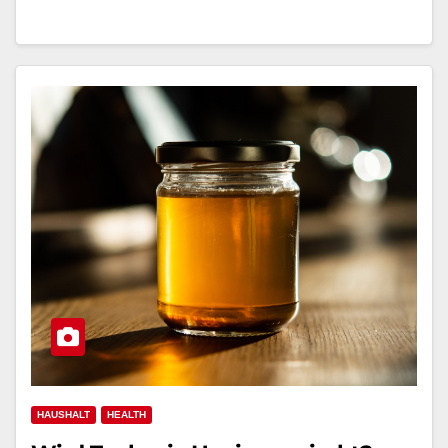
HAUSHALT
HEALTH