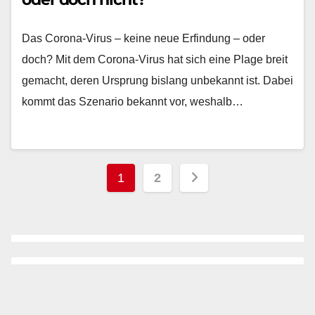
Das Corona-Virus – keine neue Erfindung – oder
doch? Mit dem Corona-Virus hat sich eine Plage breit
gemacht, deren Ursprung bislang unbekannt ist. Dabei
kommt das Szenario bekannt vor, weshalb…
Seitennummerieru
1
2
der
Beiträge