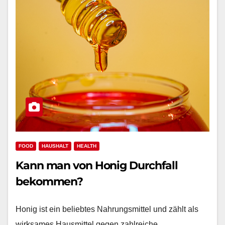
FOOD
HAUSHALT
HEALTH
Kann man von Honig Durchfall
bekommen?
Honig ist ein beliebtes Nahrungsmittel und zählt als
wirksames Hausmittel gegen zahlreiche