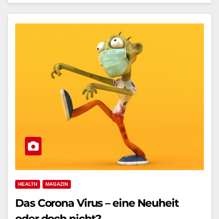
HEALTH
MAGAZIN
Das Corona Virus – eine Neuheit
oder doch nicht?