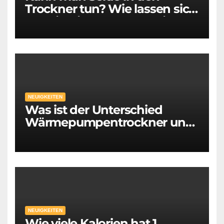
Trockner tun? Wie lassen sich
empfindliche Wäscheteile
mittels Trockner trocknen?
NEUIGKEITEN
Was ist der Unterschied
Wärmepumpentrockner und
Kondenstrockner
NEUIGKEITEN
Wie viele Kalorien hat 1